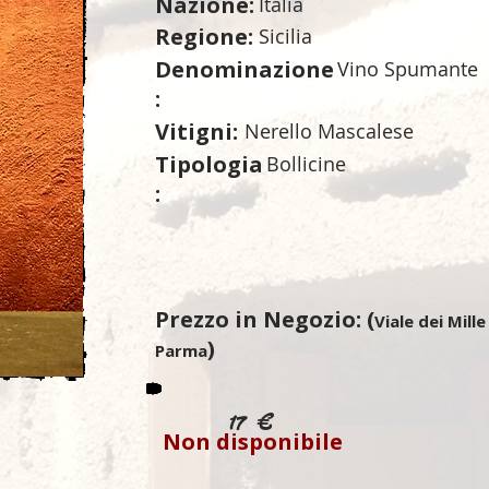
Nazione:
Italia
Regione:
Sicilia
Denominazione
Vino Spumante
:
Vitigni:
Nerello Mascalese
Tipologia
Bollicine
:
Prezzo in Negozio: (
Viale dei Mille
)
Parma
17 €
Non disponibile