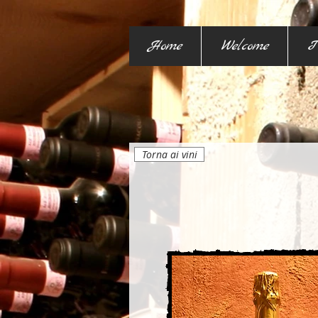
Home
Welcome
I
Torna ai vini