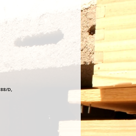
 88/D,