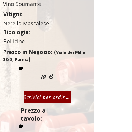
Vino Spumante
Vitigni:
Nerello Mascalese
Tipologia:
Bollicine
Prezzo in Negozio: (
Viale dei Mille
)
88/D, Parma
19 €
Scrivici per ordinare
Prezzo al
tavolo: