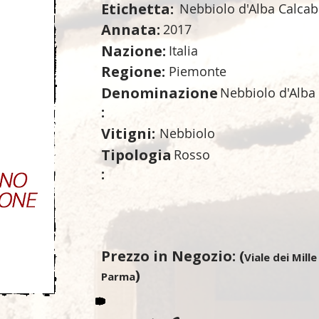
Etichetta:
Nebbiolo d'Alba Calca
Annata:
2017
Nazione:
Italia
Regione:
Piemonte
Denominazione
Nebbiolo d'Alb
:
Vitigni:
Nebbiolo
Tipologia
Rosso
:
Prezzo in Negozio: (
Viale dei Mille
)
Parma