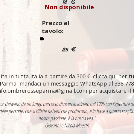
16 €
Non disponibile
Prezzo al
tavolo:
25 €
ta in tutta Italia a partire da 300 €:
clicca qui per t
 Parma
, mandaci un messaggio
WhatsApp al 338 77
nfo.ombrerosseparma@gmail.com
per acquistare il 
ntina derivano da un lungo percorso di ricerca, iniziato nel 1995 con l'apertur
 delle persone, che si riflette nei vini che producono, e in base a questo sceglia
nostra passione, è la nostra vita."
Giovanni e Nicola Maestri