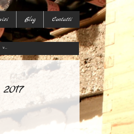
vizi
Blog
Contatti
 2017