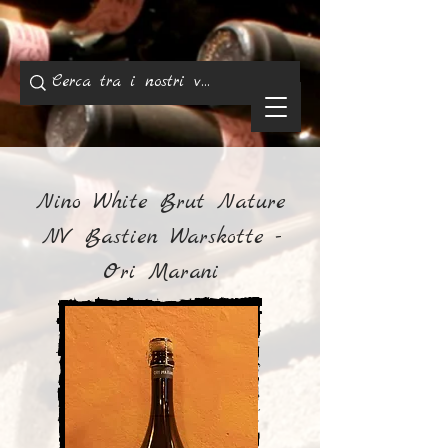
Nino White Brut Nature
NV Bastien Warskotte -
Ori Marani