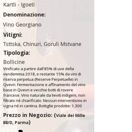
Kartli - Igoeti
Denominazione:
Vino Georgiano
Vitigni:
Tsttska, Chinuri, Goruli Mstvane
Tipologia:
Bollicine
Vinificato a partire dall'85% di uve della
vendemmia 2018, e restante 15% da vini di
riserva perpetua (Reserve Perpetuelle) in
Qvevri. Fermentazione e affinamento del vino
base in Qvevri e vecchie botti di rovere
francese. Vino naturale da lieviti indigeni, non
filtrato né chiarificato. Nessun interventismo in
vigna né in cantina. Bottiglie prodotte: 1.300
Prezzo in Negozio: (
Viale dei Mille
)
88/D, Parma