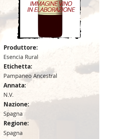
Produttore:
Esencia Rural
Etichetta:
Pampaneo Ancestral
Annata:
N.V.
Nazione:
Spagna
Regione:
Spagna