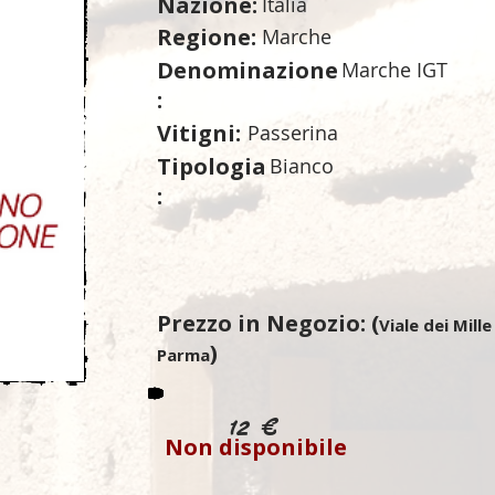
Nazione:
Italia
Regione:
Marche
Denominazione
Marche IGT
:
Vitigni:
Passerina
Tipologia
Bianco
:
Prezzo in Negozio: (
Viale dei Mille
)
Parma
12 €
Non disponibile