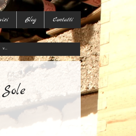
vizi
Blog
Contatti
 Sole