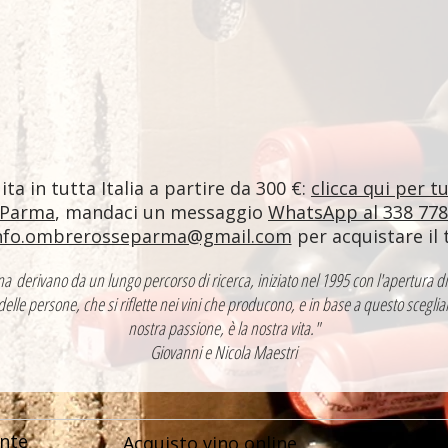
ta in tutta Italia a partire da 300 €:
clicca qui per t
 Parma
, mandaci un messaggio
WhatsApp al 338 77
nfo.ombrerosseparma@gmail.com
per acquistare il 
ntina derivano da un lungo percorso di ricerca, iniziato nel 1995 con l'apertur
 delle persone, che si riflette nei vini che producono, e in base a questo sceglia
nostra passione, è la nostra vita."
Giovanni e Nicola Maestri
nte
Acquisto vino online