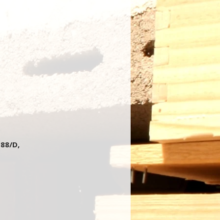
 88/D,