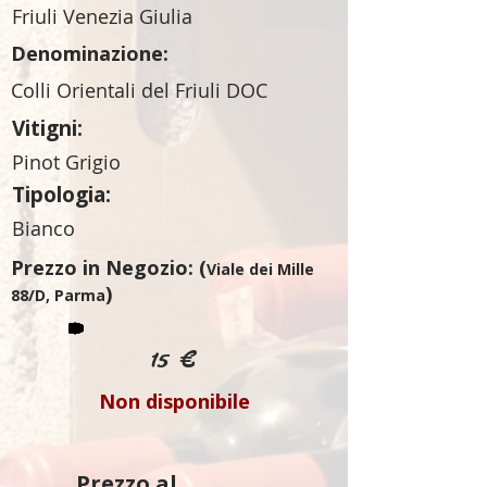
Friuli Venezia Giulia
Denominazione:
Colli Orientali del Friuli DOC
Vitigni:
Pinot Grigio
Tipologia:
Bianco
Prezzo in Negozio: (
Viale dei Mille
)
88/D, Parma
15 €
Non disponibile
Prezzo al