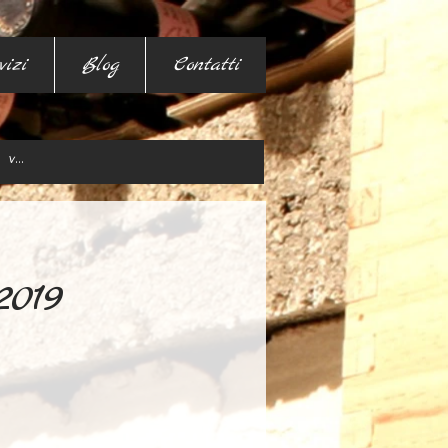
vizi
Blog
Contatti
2019