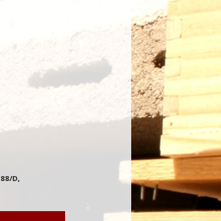
 88/D,