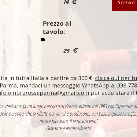
14 €
Scrivic
Prezzo al
tavolo:
25 €
ta in tutta Italia a partire da 300 €:
clicca qui per t
 Parma
, mandaci un messaggio
WhatsApp al 338 77
nfo.ombrerosseparma@gmail.com
per acquistare il 
ntina derivano da un lungo percorso di ricerca, iniziato nel 1995 con l'apertur
 delle persone, che si riflette nei vini che producono, e in base a questo sceglia
nostra passione, è la nostra vita."
Giovanni e Nicola Maestri