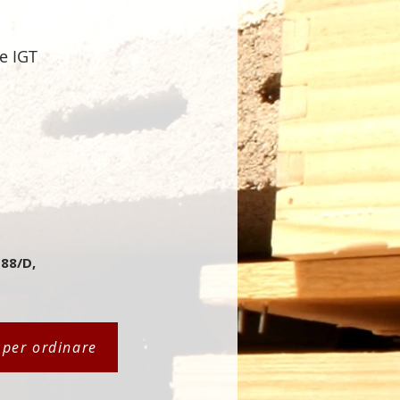
te IGT
 88/D,
i per ordinare