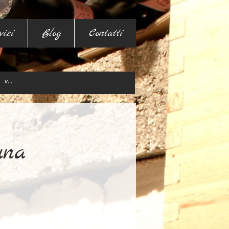
vizi
Blog
Contatti
una