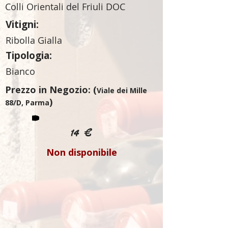
Colli Orientali del Friuli DOC
Vitigni:
Ribolla Gialla
Tipologia:
Bianco
Prezzo in Negozio: (
Viale dei Mille
)
88/D, Parma
14 €
Non disponibile