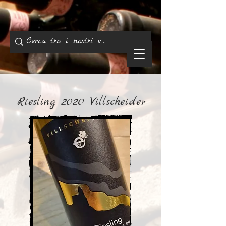
Riesling 2020 Villscheider