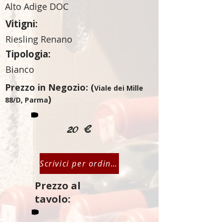
Alto Adige DOC
Vitigni:
Riesling Renano
Tipologia:
Bianco
Prezzo in Negozio: (
Viale dei Mille
)
88/D, Parma
20 €
Scrivici per ordinare
Prezzo al
tavolo: