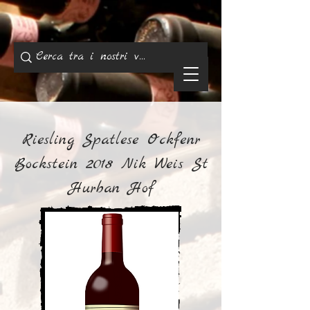
Riesling Spatlese Ockfenr
Bockstein 2018 Nik Weis St
Hurban Hof