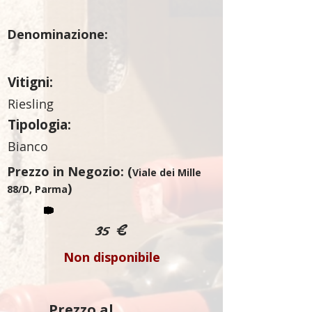
Denominazione:
Vitigni:
Riesling
Tipologia:
Bianco
Prezzo in Negozio: (
Viale dei Mille
)
88/D, Parma
35 €
Non disponibile
Prezzo al