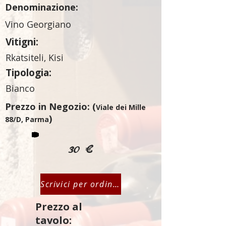
Denominazione:
Vino Georgiano
Vitigni:
Rkatsiteli, Kisi
Tipologia:
Bianco
Prezzo in Negozio: (
Viale dei Mille
)
88/D, Parma
30 €
Scrivici per ordinare
Prezzo al
tavolo: