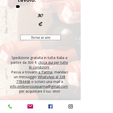
30
€
Torna ai vini
Spedizione gratuita in tutta Italia a
partire da 300 €:
clicca qui per tutte
le condizioni
.
Passa a trovarci
a Parma
, mandaci
un messaggio
WhatsApp al 338
7784446
o scrivici una mail a
info.ombrerosseparma@gmail.com
per acquistare il tuo vino!
"Tutti i vini della nostra cantina derivano da un
lungo percorso di ricerca, iniziato nel 1995 con