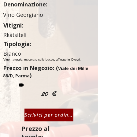
Denominazione:
Vino Georgiano
Vitigni:
Rkatsiteli
Tipologia:
Bianco
Vino naturale, macerato sulle bucce, affinato in Qvevri.
Prezzo in Negozio: (
Viale dei Mille
)
88/D, Parma
20 €
Scrivici per ordinare
Prezzo al
tavolo: