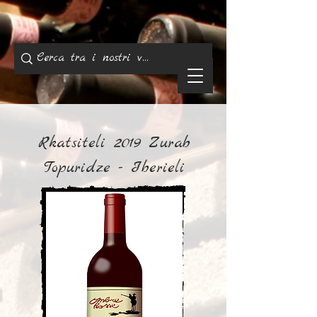
Rkatsiteli 2019 Zurab
Topuridze - Iberieli