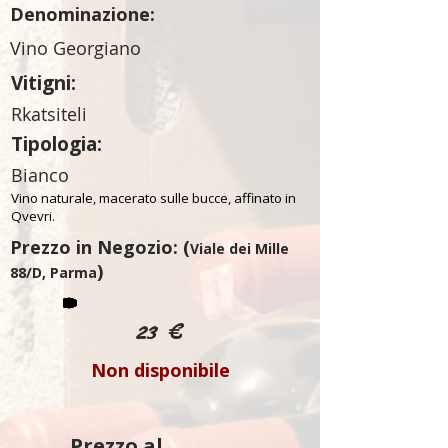
Denominazione:
Vino Georgiano
Vitigni:
Rkatsiteli
Tipologia:
Bianco
Vino naturale, macerato sulle bucce, affinato in
Qvevri.
Prezzo in Negozio: (
Viale dei Mille
)
88/D, Parma
23 €
Non disponibile
Prezzo al