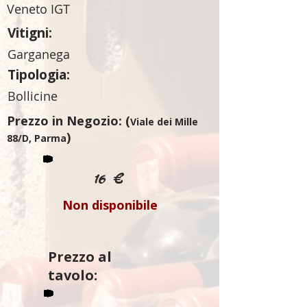
Veneto IGT
Vitigni:
Garganega
Tipologia:
Bollicine
Prezzo in Negozio: (
Viale dei Mille
)
88/D, Parma
16 €
Non disponibile
Prezzo al
tavolo: