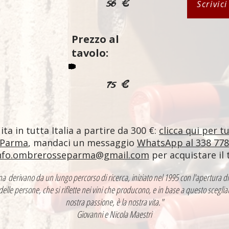
56 €
Scrivic
Prezzo al
tavolo:
75 €
ta in tutta Italia a partire da 300 €:
clicca qui per t
 Parma
, mandaci un messaggio
WhatsApp al 338 77
nfo.ombrerosseparma@gmail.com
per acquistare il 
ntina derivano da un lungo percorso di ricerca, iniziato nel 1995 con l'apertur
 delle persone, che si riflette nei vini che producono, e in base a questo sceglia
nostra passione, è la nostra vita."
Giovanni e Nicola Maestri