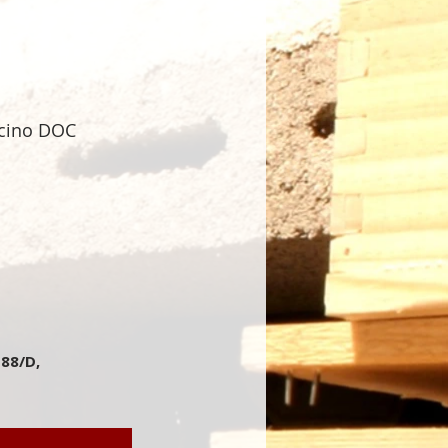
lcino DOC
 88/D,