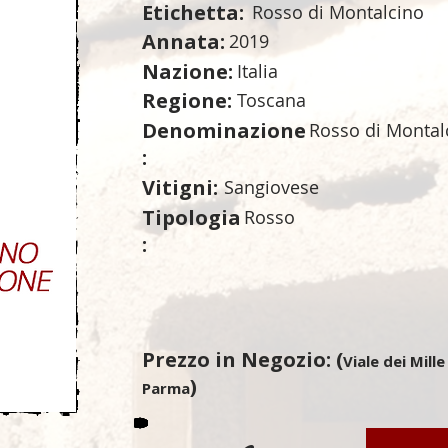
Etichetta:
Rosso di Montalcino
Annata:
2019
Nazione:
Italia
Regione:
Toscana
Denominazione
Rosso di Monta
:
Vitigni:
Sangiovese
Tipologia
Rosso
:
Prezzo in Negozio: (
Viale dei Mille
)
Parma