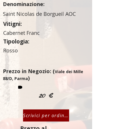
Denominazione:
Saint Nicolas de Borgueil AOC
Vitigni:
Cabernet Franc
Tipologia:
Rosso
Prezzo in Negozio: (
Viale dei Mille
)
88/D, Parma
20 €
Scrivici per ordinare
Prezzo al