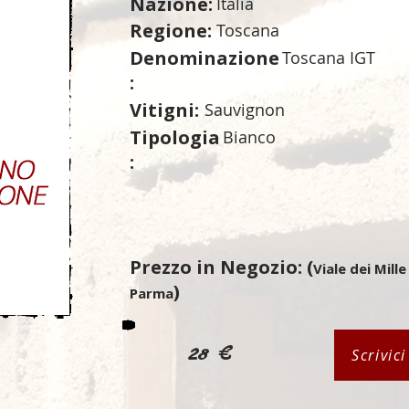
Nazione:
Italia
Regione:
Toscana
Denominazione
Toscana IGT
:
Vitigni:
Sauvignon
Tipologia
Bianco
:
Prezzo in Negozio: (
Viale dei Mille
)
Parma
28 €
Scrivic