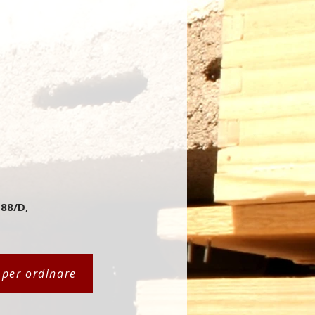
 88/D,
i per ordinare