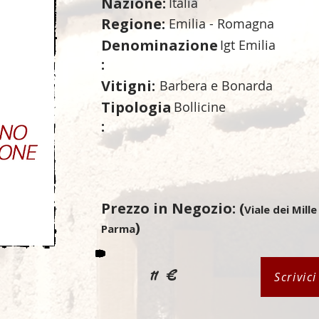
Nazione:
Italia
Regione:
Emilia - Romagna
Denominazione
Igt Emilia
:
Vitigni:
Barbera e Bonarda
Tipologia
Bollicine
:
Prezzo in Negozio: (
Viale dei Mille
)
Parma
11 €
Scrivic