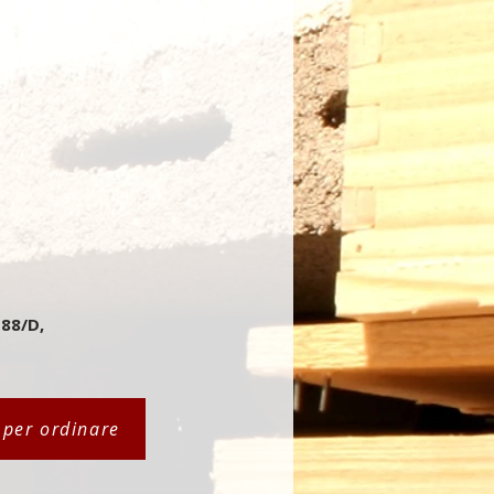
 88/D,
i per ordinare