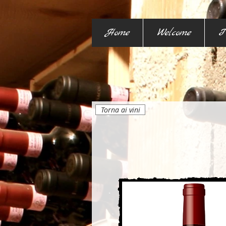
Home
Welcome
I
Torna ai vini