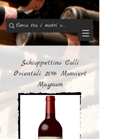
Schioppettino Colli
Orientali 2016 Monviert
Magnum