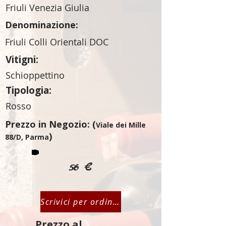
Friuli Venezia Giulia
Denominazione:
Friuli Colli Orientali DOC
Vitigni:
Schioppettino
Tipologia:
Rosso
Prezzo in Negozio: (
Viale dei Mille
)
88/D, Parma
56 €
Scrivici per ordinare
Prezzo al