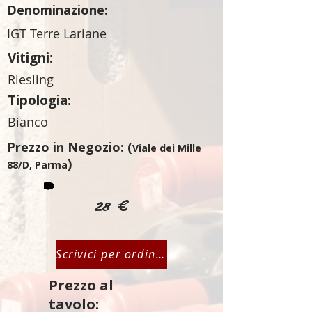
Denominazione:
IGT Terre Lariane
Vitigni:
Riesling
Tipologia:
Bianco
Prezzo in Negozio: (
Viale dei Mille
)
88/D, Parma
28 €
Scrivici per ordinare
Prezzo al
tavolo: