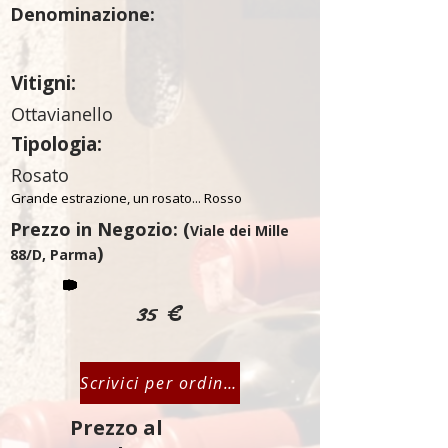
Denominazione:
Vitigni:
Ottavianello
Tipologia:
Rosato
Grande estrazione, un rosato... Rosso
Prezzo in Negozio: (
Viale dei Mille
)
88/D, Parma
35 €
Scrivici per ordinare
Prezzo al