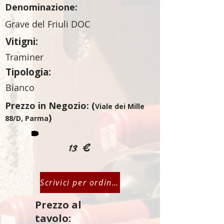
Denominazione:
Grave del Friuli DOC
Vitigni:
Traminer
Tipologia:
Bianco
Prezzo in Negozio: (
Viale dei Mille
)
88/D, Parma
13 €
Scrivici per ordinare
Prezzo al
tavolo: