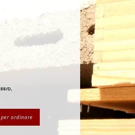
 88/D,
i per ordinare