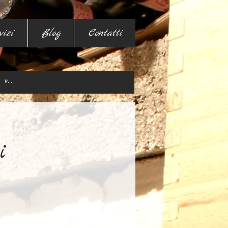
vizi
Blog
Contatti
i