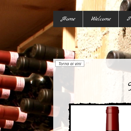
Home
Welcome
I
Torna ai vini