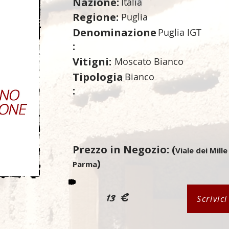
Nazione:
Italia
Regione:
Puglia
Denominazione
Puglia IGT
:
Vitigni:
Moscato Bianco
Tipologia
Bianco
:
Prezzo in Negozio: (
Viale dei Mille
)
Parma
13 €
Scrivic