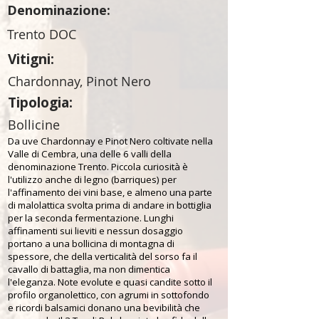
Denominazione:
Trento DOC
Vitigni:
Chardonnay, Pinot Nero
Tipologia:
Bollicine
Da uve Chardonnay e Pinot Nero coltivate nella
Valle di Cembra, una delle 6 valli della
denominazione Trento. Piccola curiosità è
l'utilizzo anche di legno (barriques) per
l'affinamento dei vini base, e almeno una parte
di malolattica svolta prima di andare in bottiglia
per la seconda fermentazione. Lunghi
affinamenti sui lieviti e nessun dosaggio
portano a una bollicina di montagna di
spessore, che della verticalità del sorso fa il
cavallo di battaglia, ma non dimentica
l'eleganza. Note evolute e quasi candite sotto il
profilo organolettico, con agrumi in sottofondo
e ricordi balsamici donano una bevibilità che