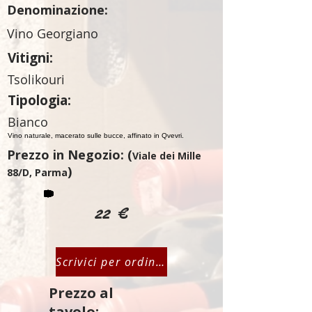
Denominazione:
Vino Georgiano
Vitigni:
Tsolikouri
Tipologia:
Bianco
Vino naturale, macerato sulle bucce, affinato in Qvevri.
Prezzo in Negozio: (
Viale dei Mille
)
88/D, Parma
22 €
Scrivici per ordinare
Prezzo al
tavolo: