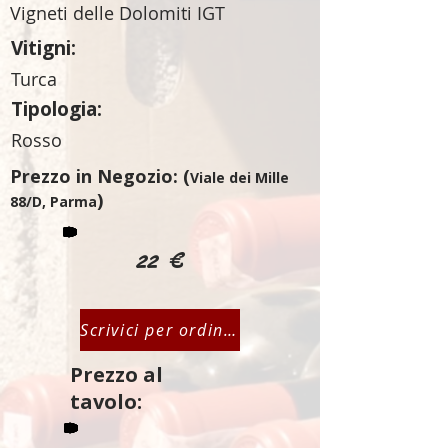
Vigneti delle Dolomiti IGT
Vitigni:
Turca
Tipologia:
Rosso
Prezzo in Negozio: (
Viale dei Mille
)
88/D, Parma
22 €
Scrivici per ordinare
Prezzo al
tavolo: