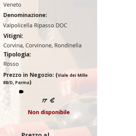
Veneto
Denominazione:
Valpolicella Ripasso DOC
Vitigni:
Corvina, Corvinone, Rondinella
Tipologia:
Rosso
Prezzo in Negozio: (
Viale dei Mille
)
88/D, Parma
17 €
Non disponibile
Prezzo al