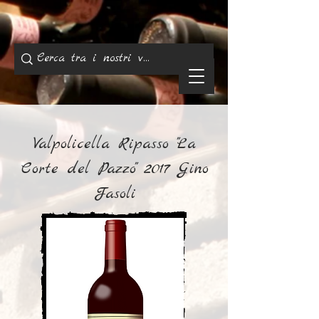
Valpolicella Ripasso "La
Corte del Pazzo" 2017 Gino
Fasoli