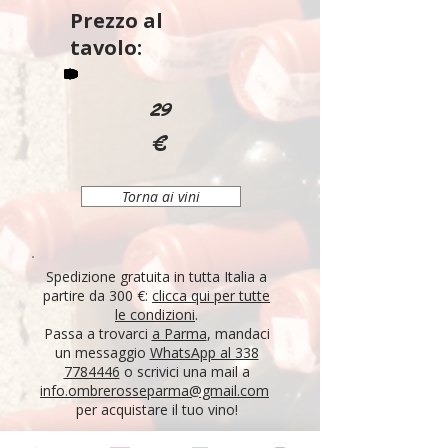
Prezzo al
tavolo:
29
€
Torna ai vini
Spedizione gratuita in tutta Italia a
partire da 300 €:
clicca qui per tutte
le condizioni
.
Passa a trovarci
a Parma
, mandaci
un messaggio
WhatsApp al 338
7784446
o scrivici una mail a
info.ombrerosseparma@gmail.com
per acquistare il tuo vino!