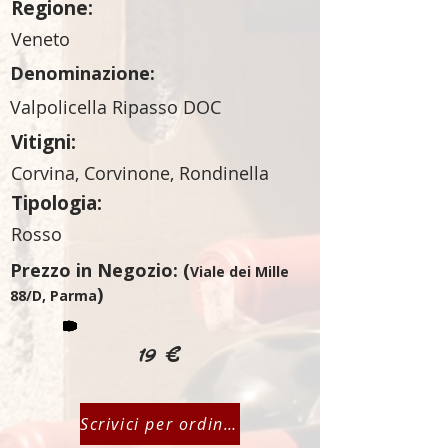
Regione:
Veneto
Denominazione:
Valpolicella Ripasso DOC
Vitigni:
Corvina, Corvinone, Rondinella
Tipologia:
Rosso
Prezzo in Negozio: (
Viale dei Mille
)
88/D, Parma
19 €
Scrivici per ordinare