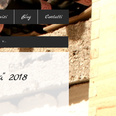
vizi
Blog
Contatti
" 2018