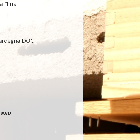
 "Fria"
Sardegna DOC
 88/D,