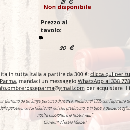
21 €
Non disponibile
Prezzo al
tavolo:
30 €
ta in tutta Italia a partire da 300 €:
clicca qui per t
 Parma
, mandaci un messaggio
WhatsApp al 338 77
nfo.ombrerosseparma@gmail.com
per acquistare il 
ntina derivano da un lungo percorso di ricerca, iniziato nel 1995 con l'apertur
 delle persone, che si riflette nei vini che producono, e in base a questo sceglia
nostra passione, è la nostra vita."
Giovanni e Nicola Maestri