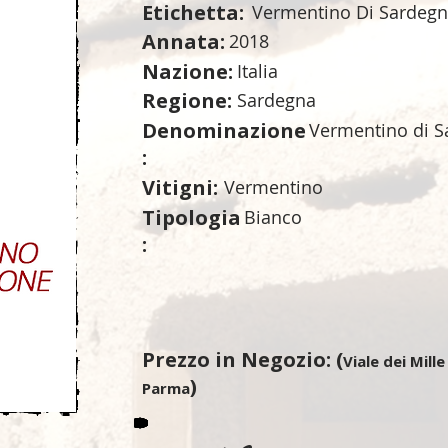
Etichetta:
Vermentino Di Sardegna
Annata:
2018
Nazione:
Italia
Regione:
Sardegna
Denominazione
Vermentino di 
:
Vitigni:
Vermentino
Tipologia
Bianco
:
Prezzo in Negozio: (
Viale dei Mille
)
Parma