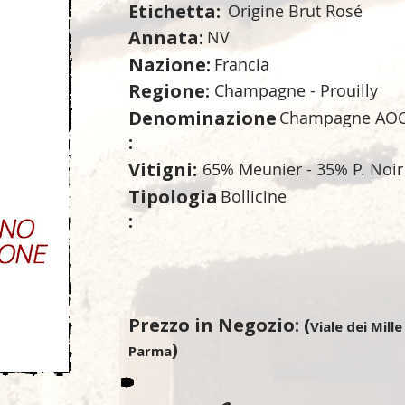
Etichetta:
Origine Brut Rosé
Annata:
NV
Nazione:
Francia
Regione:
Champagne - Prouilly
Denominazione
Champagne AO
:
Vitigni:
65% Meunier - 35% P. Noir
Tipologia
Bollicine
:
Prezzo in Negozio: (
Viale dei Mille
)
Parma