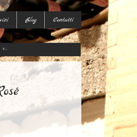
vizi
Blog
Contatti
osé