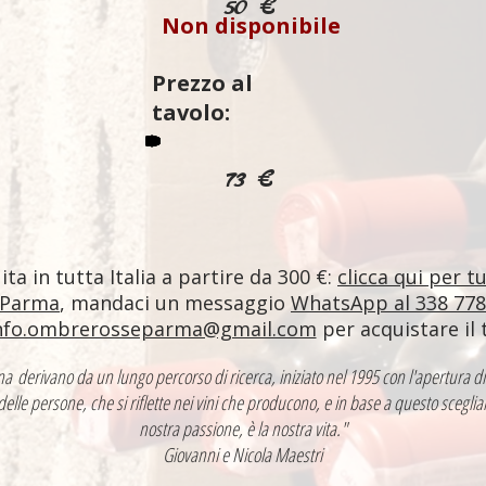
50 €
Non disponibile
Prezzo al
tavolo:
73 €
ta in tutta Italia a partire da 300 €:
clicca qui per t
 Parma
, mandaci un messaggio
WhatsApp al 338 77
nfo.ombrerosseparma@gmail.com
per acquistare il 
ntina derivano da un lungo percorso di ricerca, iniziato nel 1995 con l'apertur
 delle persone, che si riflette nei vini che producono, e in base a questo sceglia
nostra passione, è la nostra vita."
Giovanni e Nicola Maestri