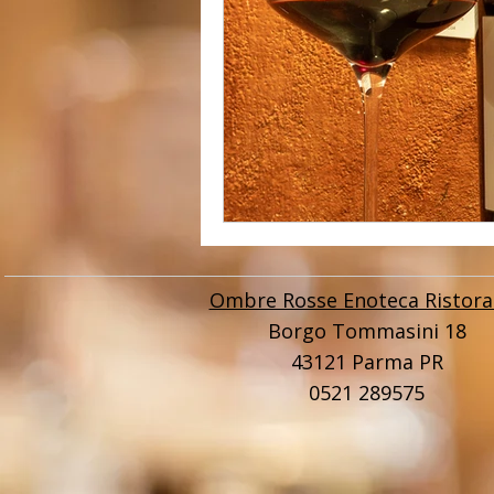
Ombre Rosse Enoteca Ristora
Borgo Tommasini 18
43121 Parma PR
0521 289575