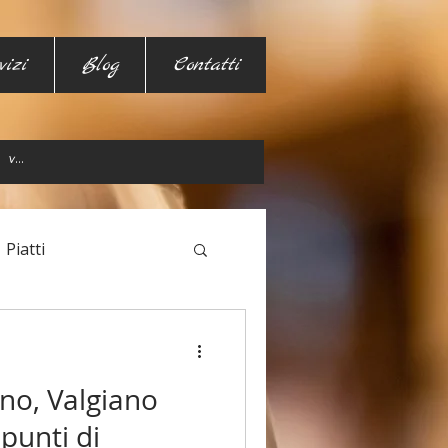
vizi
Blog
Contatti
Piatti
ano, Valgiano
punti di