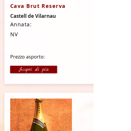
Cava Brut Reserva
Castell de Vilarnau
Annata:
NV
Prezzo asporto:
16 €
Scopri di più