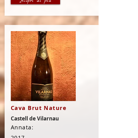
Scopri di più
Cava Brut Nature
Castell de Vilarnau
Annata:
2017