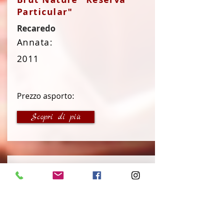
Particular"
Recaredo
Annata:
2011
Prezzo asporto:
85 €
Scopri di più