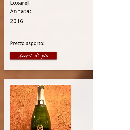
Loxarel
Annata:
2016
Prezzo asporto:
21 €
Scopri di più