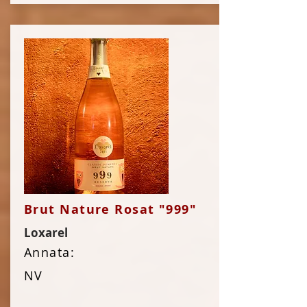
Brut Nature Rosat "999"
Loxarel
Annata:
NV