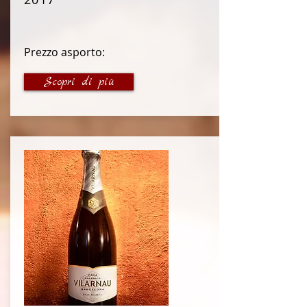
Prezzo asporto:
19 €
Scopri di più