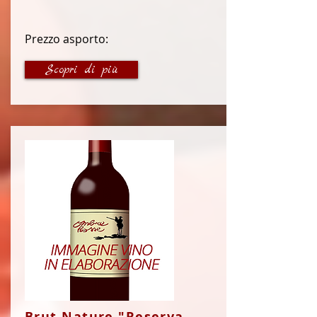
Prezzo asporto:
35 €
Scopri di più
Brut Nature "Reserva