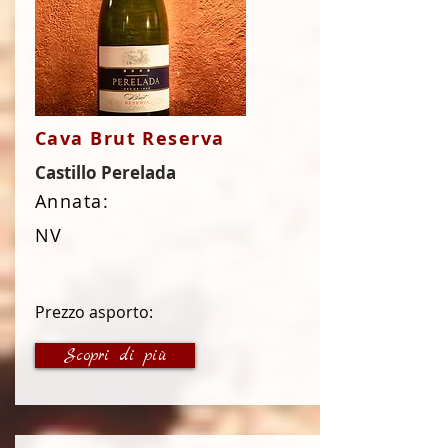
Cava Brut Reserva
Castillo Perelada
Annata:
NV
Prezzo asporto:
14 €
Scopri di più