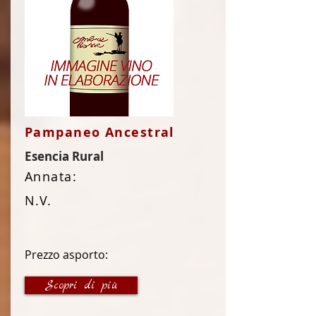
Pampaneo Ancestral
Esencia Rural
Annata:
N.V.
Prezzo asporto:
14 €
Scopri di più