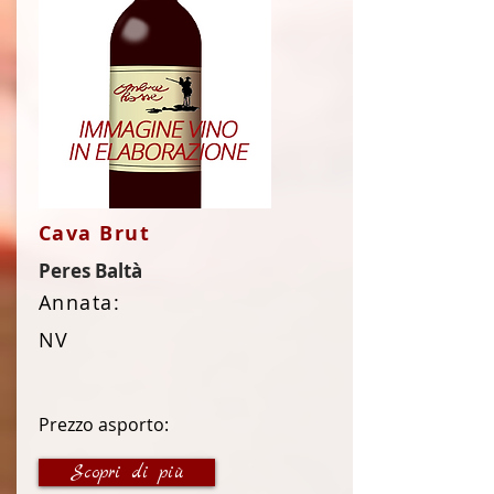
Cava Brut
Peres Baltà
Annata:
NV
Prezzo asporto:
14 €
Scopri di più