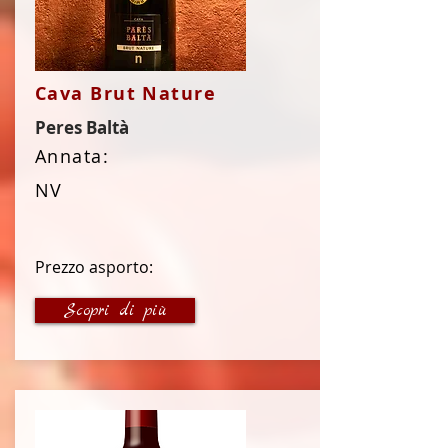
Cava Brut Nature
Peres Baltà
Annata:
NV
Prezzo asporto:
23 €
Scopri di più