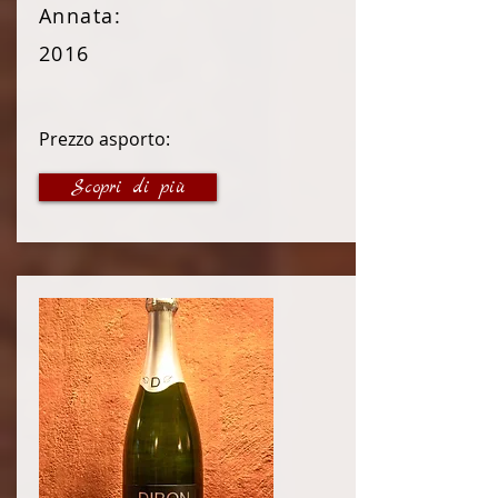
Annata:
2016
Prezzo asporto:
21 €
Scopri di più