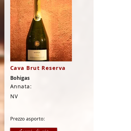
Cava Brut Reserva
Bohigas
Annata:
NV
Prezzo asporto:
22 €