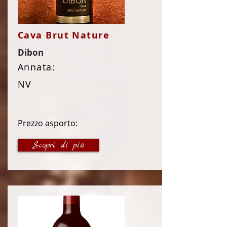
Cava Brut Nature
Dibon
Annata:
NV
Prezzo asporto:
15 €
Scopri di più