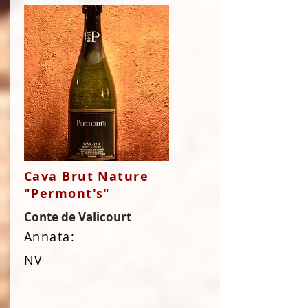
Cava Brut Nature
"Permont's"
Conte de Valicourt
Annata:
NV