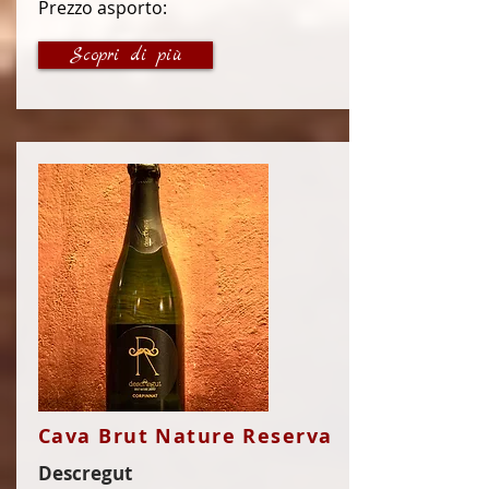
Prezzo asporto:
16 €
Scopri di più
Cava Brut Nature Reserva
Descregut