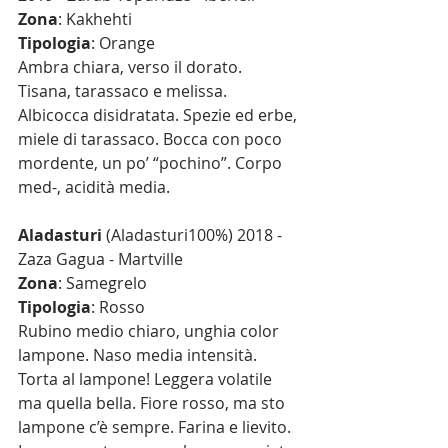
Zona
: Kakhehti
Tipologia
: Orange
Ambra chiara, verso il dorato. 
Tisana, tarassaco e melissa. 
Albicocca disidratata. Spezie ed erbe, 
miele di tarassaco. Bocca con poco 
mordente, un po’ “pochino”. Corpo 
med-, acidità media.
Aladasturi
 (Aladasturi100%) 2018 - 
Zaza Gagua - Martville
Zona
: Samegrelo
Tipologia
: Rosso
Rubino medio chiaro, unghia color 
lampone. Naso media intensità. 
Torta al lampone! Leggera volatile 
ma quella bella. Fiore rosso, ma sto 
lampone c’è sempre. Farina e lievito. 