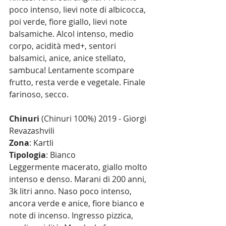
poco intenso, lievi note di albicocca, 
poi verde, fiore giallo, lievi note 
balsamiche. Alcol intenso, medio 
corpo, acidità med+, sentori 
balsamici, anice, anice stellato, 
sambuca! Lentamente scompare 
frutto, resta verde e vegetale. Finale 
farinoso, secco.
Chinuri
 (Chinuri 100%) 2019 - Giorgi 
Revazashvili
Zona
: Kartli
Tipologia
: Bianco
Leggermente macerato, giallo molto 
intenso e denso. Marani di 200 anni, 
3k litri anno. Naso poco intenso, 
ancora verde e anice, fiore bianco e 
note di incenso. Ingresso pizzica, 