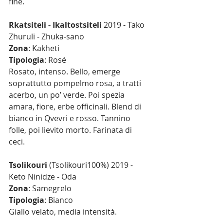
fine.
Rkatsiteli - Ikaltostsiteli
 2019 - Tako 
Zhuruli - Zhuka-sano
Zona
: Kakheti
Tipologia
: Rosé
Rosato, intenso. Bello, emerge 
soprattutto pompelmo rosa, a tratti 
acerbo, un po’ verde. Poi spezia 
amara, fiore, erbe officinali. Blend di 
bianco in Qvevri e rosso. Tannino 
folle, poi lievito morto. Farinata di 
ceci.
Tsolikouri
 (Tsolikouri100%) 2019 - 
Keto Ninidze - Oda
Zona
: Samegrelo
Tipologia
: Bianco
Giallo velato, media intensità. 