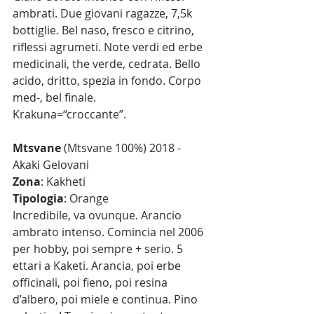
ambrati. Due giovani ragazze, 7,5k 
bottiglie. Bel naso, fresco e citrino, 
riflessi agrumeti. Note verdi ed erbe 
medicinali, the verde, cedrata. Bello 
acido, dritto, spezia in fondo. Corpo 
med-, bel finale. 
Krakuna=“croccante”.
Mtsvane
 (Mtsvane 100%) 2018 - 
Akaki Gelovani
Zona
: Kakheti
Tipologia
: Orange
Incredibile, va ovunque. Arancio 
ambrato intenso. Comincia nel 2006 
per hobby, poi sempre + serio. 5 
ettari a Kaketi. Arancia, poi erbe 
officinali, poi fieno, poi resina 
d’albero, poi miele e continua. Pino 