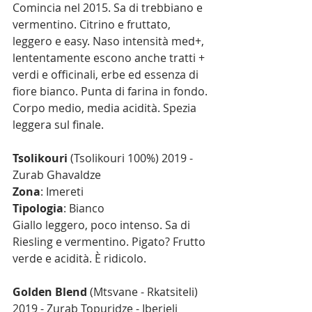
Comincia nel 2015. Sa di trebbiano e 
vermentino. Citrino e fruttato, 
leggero e easy. Naso intensità med+, 
lententamente escono anche tratti + 
verdi e officinali, erbe ed essenza di 
fiore bianco. Punta di farina in fondo. 
Corpo medio, media acidità. Spezia 
leggera sul finale.
Tsolikouri
 (Tsolikouri 100%) 2019 - 
Zurab Ghavaldze
Zona
: Imereti
Tipologia
: Bianco
Giallo leggero, poco intenso. Sa di 
Riesling e vermentino. Pigato? Frutto 
verde e acidità. È ridicolo.
Golden Blend
 (Mtsvane - Rkatsiteli) 
2019 - Zurab Topuridze - Iberieli