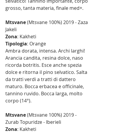
selvatico! Tannino importante, corpo 
grosso, tanta materia, finale med+.
Mtsvane
 (Mtsvane 100%) 2019 - Zaza 
Jakeli
Zona
: Kakheti
Tipologia
: Orange
Ambra dorata, intensa. Archi larghi! 
Arancia candita, resina dolce, naso 
ricorda botritis. Esce anche spezia 
dolce e ritorna il pino selvatico. Salta 
da tratti verdi a tratti di dattero 
maturo. Bocca erbacea e officinale, 
tannino ruvido. Bocca larga, molto 
corpo (14°).
Mtsvane
 (Mtsvane 100%) 2019 - 
Zurab Topuridze - Iberieli
Zona
: Kakheti