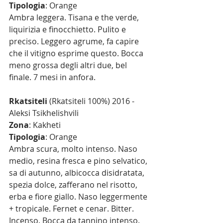
Tipologia
: Orange
Ambra leggera. Tisana e the verde, 
liquirizia e finocchietto. Pulito e 
preciso. Leggero agrume, fa capire 
che il vitigno esprime questo. Bocca 
meno grossa degli altri due, bel 
finale. 7 mesi in anfora.
Rkatsiteli
 (Rkatsiteli 100%) 2016 - 
Aleksi Tsikhelishvili
Zona
: Kakheti
Tipologia
: Orange
Ambra scura, molto intenso. Naso 
medio, resina fresca e pino selvatico, 
sa di autunno, albicocca disidratata, 
spezia dolce, zafferano nel risotto, 
erba e fiore giallo. Naso leggermente 
+ tropicale. Fernet e cenar. Bitter. 
Incenso. Bocca da tannino intenso. 