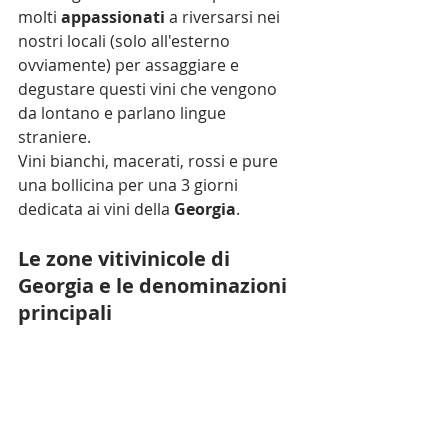
molti 
appassionati
 a riversarsi nei 
nostri locali (solo all'esterno 
ovviamente) per assaggiare e 
degustare questi vini che vengono 
da lontano e parlano lingue 
straniere.
Vini bianchi, macerati, rossi e pure 
una bollicina per una 3 giorni 
dedicata ai vini della 
Georgia
.
Le zone vitivinicole di 
Georgia e le denominazioni 
principali