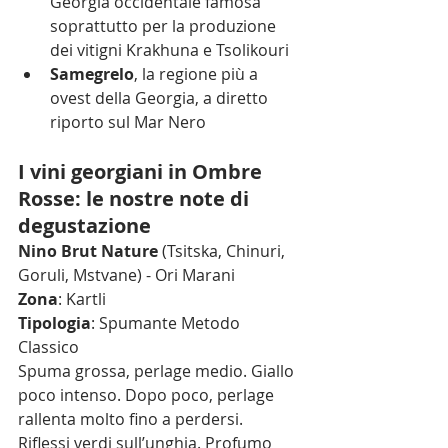
Georgia occidentale famosa 
soprattutto per la produzione 
dei vitigni Krakhuna e Tsolikouri
Samegrelo
, la regione più a 
ovest della Georgia, a diretto 
riporto sul Mar Nero
I vini georgiani in Ombre 
Rosse: le nostre note di 
degustazione
Nino Brut Nature
 (Tsitska, Chinuri, 
Goruli, Mstvane) - Ori Marani
Zona
: Kartli
Tipologia
: Spumante Metodo 
Classico
Spuma grossa, perlage medio. Giallo 
poco intenso. Dopo poco, perlage 
rallenta molto fino a perdersi. 
Riflessi verdi sull’unghia. Profumo 