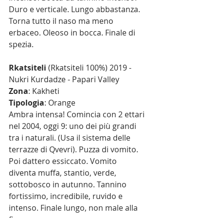
Duro e verticale. Lungo abbastanza. 
Torna tutto il naso ma meno 
erbaceo. Oleoso in bocca. Finale di 
spezia.
Rkatsiteli
 (Rkatsiteli 100%) 2019 - 
Nukri Kurdadze - Papari Valley
Zona
: Kakheti
Tipologia
: Orange
Ambra intensa! Comincia con 2 ettari 
nel 2004, oggi 9: uno dei più grandi 
tra i naturali. (Usa il sistema delle 
terrazze di Qvevri). Puzza di vomito. 
Poi dattero essiccato. Vomito 
diventa muffa, stantio, verde, 
sottobosco in autunno. Tannino 
fortissimo, incredibile, ruvido e 
intenso. Finale lungo, non male alla 