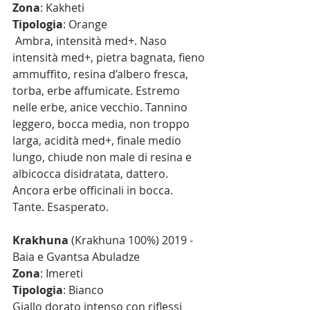
Zona
: Kakheti
Tipologia
: Orange
 Ambra, intensità med+. Naso 
intensità med+, pietra bagnata, fieno 
ammuffito, resina d’albero fresca, 
torba, erbe affumicate. Estremo 
nelle erbe, anice vecchio. Tannino 
leggero, bocca media, non troppo 
larga, acidità med+, finale medio 
lungo, chiude non male di resina e 
albicocca disidratata, dattero. 
Ancora erbe officinali in bocca. 
Tante. Esasperato.
Krakhuna
 (Krakhuna 100%) 2019 - 
Baia e Gvantsa Abuladze
Zona
: Imereti
Tipologia
: Bianco
Giallo dorato intenso con riflessi 