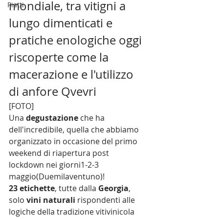
mondiale, tra vitigni a 
Piatti
lungo dimenticati e 
pratiche enologiche oggi 
riscoperte come la 
macerazione e l'utilizzo 
di anfore Qvevri
[FOTO]
Una 
degustazione
 che ha 
dell'incredibile, quella che abbiamo 
organizzato in occasione del primo 
weekend di riapertura post 
lockdown nei giorni1-2-3 
maggio(Duemilaventuno)! 
23 etichette
, tutte dalla 
Georgia
, 
solo 
vini naturali
 rispondenti alle 
logiche della tradizione vitivinicola 