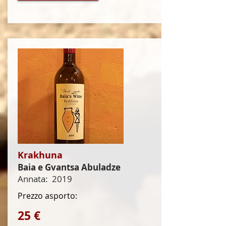
Krakhuna
Baia e Gvantsa Abuladze
Annata:
2019
Prezzo asporto:
25 €