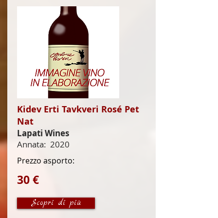
Kidev Erti Tavkveri Rosé Pet
Nat
Lapati Wines
Annata:
2020
Prezzo asporto:
30 €
Scopri di più