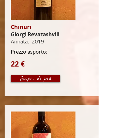
Chinuri
Giorgi Revazashvili
Annata:
2019
Prezzo asporto:
22 €
Scopri di più