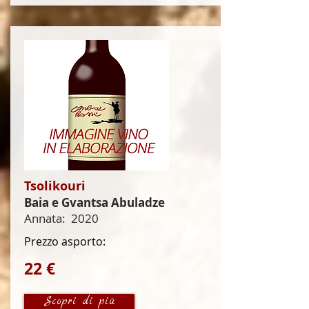
Tsolikouri
Baia e Gvantsa Abuladze
Annata:
2020
Prezzo asporto:
22 €
Scopri di più