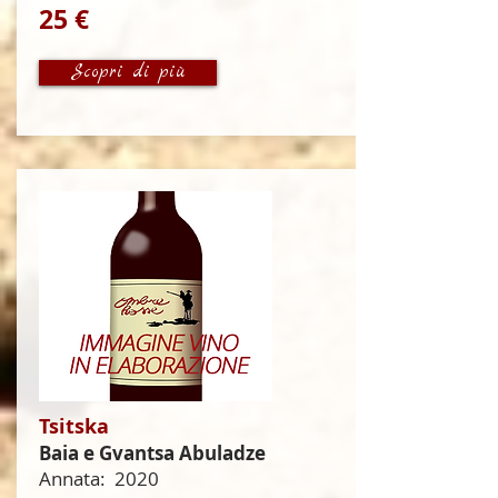
25 €
Scopri di più
Tsitska
Baia e Gvantsa Abuladze
Annata:
2020