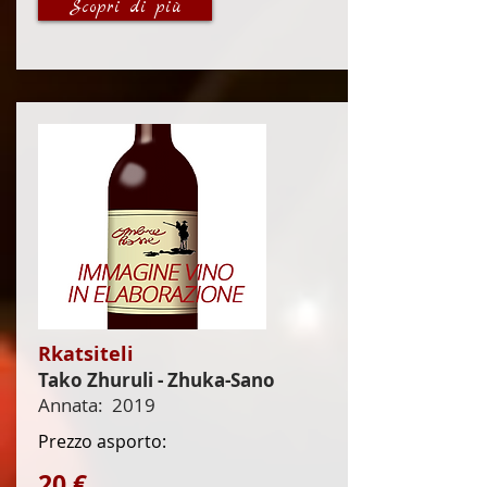
Scopri di più
Rkatsiteli
Tako Zhuruli - Zhuka-Sano
Annata:
2019
Prezzo asporto:
20 €