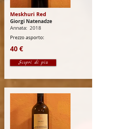
Meskhuri Red
Giorgi Natenadze
Annata:
2018
Prezzo asporto:
40 €
Scopri di più