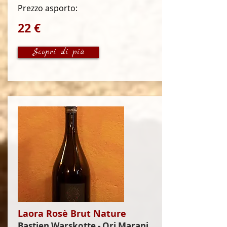
Prezzo asporto:
22 €
Scopri di più
Laora Rosè Brut Nature
Bastien Warskotte - Ori Marani