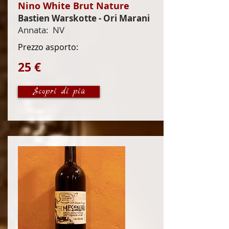
Nino White Brut Nature
Bastien Warskotte - Ori Marani
Annata:
NV
Prezzo asporto:
25 €
Scopri di più