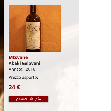
Mtsvane
Akaki Gelovani
Annata:
2018
Prezzo asporto:
24 €
Scopri di più