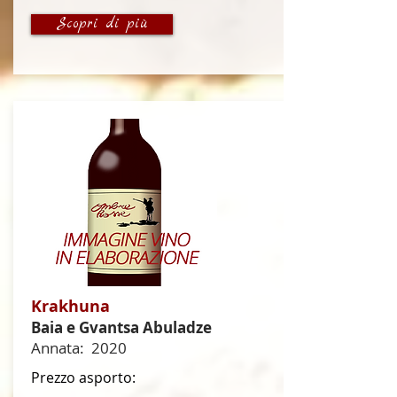
Scopri di più
Krakhuna
Baia e Gvantsa Abuladze
Annata:
2020
Prezzo asporto: