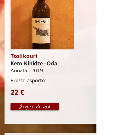
Tsolikouri
Keto Ninidze - Oda
Annata:
2019
Prezzo asporto:
22 €
Scopri di più